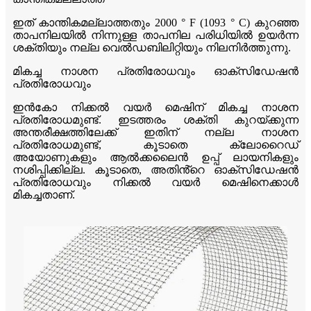
ഇത് കാന്തികമല്ലാത്തതും 2000 ° F (1093 ° C) കുറഞ്ഞ
താപനിലയിൽ നിന്നുള്ള താപനില പരിധിയിൽ ഉയർന്ന
ശക്തിയും നല്ല വെൽഡബിലിറ്റിയും നിലനിർത്തുന്നു.
മികച്ച നാശന പ്രതിരോധവും ഓക്സിഡേഷൻ
പ്രതിരോധവും
ഇൻകോ നിക്കൽ വയർ മെഷിന് മികച്ച നാശന
പ്രതിരോധമുണ്ട്. ഇടത്തരം ശക്തി കുറയ്ക്കുന്ന
അന്തരീക്ഷത്തിലേക്ക് ഇതിന് നല്ല നാശന
പ്രതിരോധമുണ്ട്, കൂടാതെ ക്ലോറൈഡ്
അയോണുകളും ആൽക്കലൈൻ ഉപ്പ് ലായനികളും
നശിപ്പിക്കില്ല. കൂടാതെ, അതിൻ്റെ ഓക്സിഡേഷൻ
പ്രതിരോധവും നിക്കൽ വയർ മെഷിനെക്കാൾ
മികച്ചതാണ്.