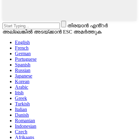
തിരയാൻ എൻ്റർ
അല്ലെങ്കിൽ അടയ്ക്കാൻ ESC അമർത്തുക
English
French
German
Portuguese
Spanish
Russian
Japanese
Korean
Arabic
Irish
Greek
Turkish
Italian
Danish
Romanian
Indonesian
Czech
Afrikaans