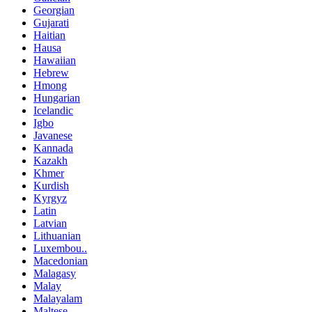
Georgian
Gujarati
Haitian
Hausa
Hawaiian
Hebrew
Hmong
Hungarian
Icelandic
Igbo
Javanese
Kannada
Kazakh
Khmer
Kurdish
Kyrgyz
Latin
Latvian
Lithuanian
Luxembou..
Macedonian
Malagasy
Malay
Malayalam
Maltese