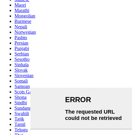
Maori
Marathi
Mongolian
Burmese
Nepali
Norwegian
Pashto
Persian
Punjabi
Serbian
Sesotho
Sinhala
Slovak
Slovenian
Somali
Samoan
Scots Gaelic
Shona
Sindhi
Sundanese
Swahili
Tajik
Tamil
Telugu