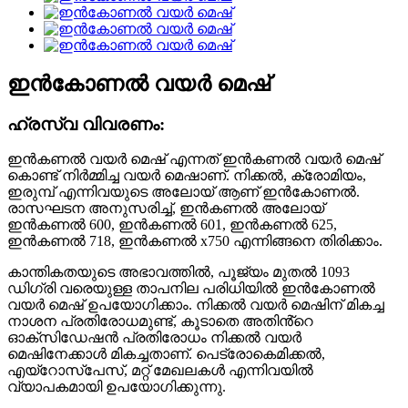
ഇൻകോണൽ വയർ മെഷ്
ഹ്രസ്വ വിവരണം:
ഇൻകണൽ വയർ മെഷ് എന്നത് ഇൻകണൽ വയർ മെഷ്
കൊണ്ട് നിർമ്മിച്ച വയർ മെഷാണ്. നിക്കൽ, ക്രോമിയം,
ഇരുമ്പ് എന്നിവയുടെ അലോയ് ആണ് ഇൻകോണൽ.
രാസഘടന അനുസരിച്ച്, ഇൻകണൽ അലോയ്
ഇൻകണൽ 600, ഇൻകണൽ 601, ഇൻകണൽ 625,
ഇൻകണൽ 718, ഇൻകണൽ x750 എന്നിങ്ങനെ തിരിക്കാം.
കാന്തികതയുടെ അഭാവത്തിൽ, പൂജ്യം മുതൽ 1093
ഡിഗ്രി വരെയുള്ള താപനില പരിധിയിൽ ഇൻകോണൽ
വയർ മെഷ് ഉപയോഗിക്കാം. നിക്കൽ വയർ മെഷിന് മികച്ച
നാശന പ്രതിരോധമുണ്ട്, കൂടാതെ അതിൻ്റെ
ഓക്സിഡേഷൻ പ്രതിരോധം നിക്കൽ വയർ
മെഷിനേക്കാൾ മികച്ചതാണ്. പെട്രോകെമിക്കൽ,
എയ്‌റോസ്‌പേസ്, മറ്റ് മേഖലകൾ എന്നിവയിൽ
വ്യാപകമായി ഉപയോഗിക്കുന്നു.