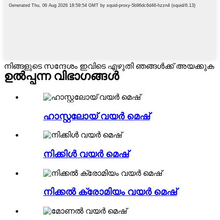
നിങ്ങളുടെ സന്ദേശം ഇവിടെ എഴുതി ഞങ്ങൾക്ക് അയക്കുക
ഉൽപ്പന്ന വിഭാഗങ്ങൾ
ഹാസ്റ്റലോയ് വയർ മെഷ്
നിക്കിൾ വയർ മെഷ്
നിക്കൽ ക്രോമിയം വയർ മെഷ്