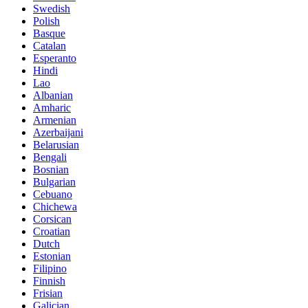
Swedish
Polish
Basque
Catalan
Esperanto
Hindi
Lao
Albanian
Amharic
Armenian
Azerbaijani
Belarusian
Bengali
Bosnian
Bulgarian
Cebuano
Chichewa
Corsican
Croatian
Dutch
Estonian
Filipino
Finnish
Frisian
Galician