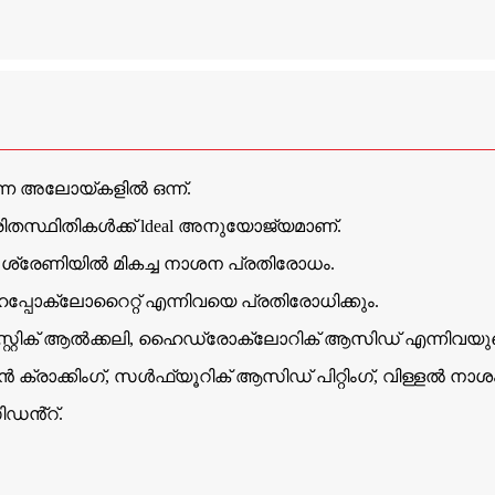
ന്ന അലോയ്കളിൽ ഒന്ന്.
പരിതസ്ഥിതികൾക്ക് ldeal അനുയോജ്യമാണ്.
ശ്രേണിയിൽ മികച്ച നാശന പ്രതിരോധം.
ോക്ലോറൈറ്റ് എന്നിവയെ പ്രതിരോധിക്കും.
്റിക് ആൽക്കലി, ഹൈഡ്രോക്ലോറിക് ആസിഡ് എന്നിവയു
ക്കിംഗ്, സൾഫ്യൂറിക് ആസിഡ് പിറ്റിംഗ്, വിള്ളൽ നാശം
ിഡൻ്റ്.