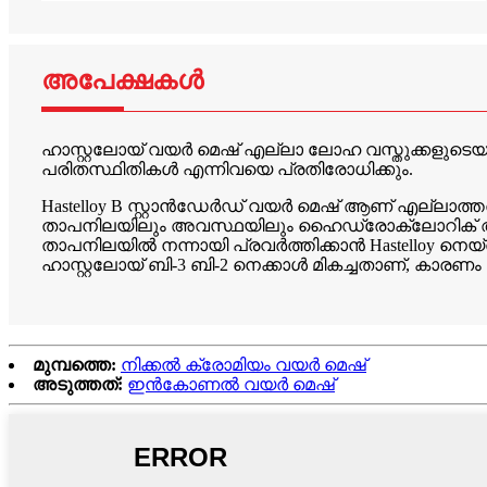
അപേക്ഷകൾ
ഹാസ്റ്റലോയ് വയർ മെഷ് എല്ലാ ലോഹ വസ്തുക്കളുടെയും മ
പരിതസ്ഥിതികൾ എന്നിവയെ പ്രതിരോധിക്കും.
Hastelloy B സ്റ്റാൻഡേർഡ് വയർ മെഷ് ആണ് എല്ലാത്തര
താപനിലയിലും അവസ്ഥയിലും ഹൈഡ്രോക്ലോറിക് ആസിഡ
താപനിലയിൽ നന്നായി പ്രവർത്തിക്കാൻ Hastelloy ന
ഹാസ്റ്റലോയ് ബി-3 ബി-2 നെക്കാൾ മികച്ചതാണ്, കാരണ
മുമ്പത്തെ:
നിക്കൽ ക്രോമിയം വയർ മെഷ്
അടുത്തത്:
ഇൻകോണൽ വയർ മെഷ്