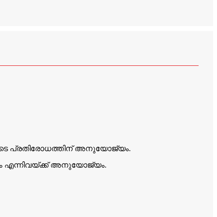
ടെ പ്രതിരോധത്തിന് അനുയോജ്യം.
 എന്നിവയ്ക്ക് അനുയോജ്യം.