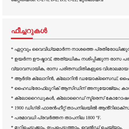
ഫീച്ചറുകൾ
* ഏറ്റവും വൈവിധ്യമാർന്ന നാശത്തെ പ്രതിരോധിക്കു
* ഉയർന്ന ഊഷ്മാവ്, അത്യധികം നശിപ്പിക്കുന്ന രാസ 
വ്യാവസായിക, രാസ പരിതസ്ഥിതികളുടെ വിശാലമായ 
* ആർദ്ര ക്ലോറിൻ, ക്ലോറിൻ ഡയോക്സൈഡ്, ഹൈപ്പ
* ഹൈഡ്രോഫ്ലൂറിക് ആസിഡിന് അനുയോജ്യം; കാസ്റ
* ക്ലോറൈഡുകൾ, ക്ലോറൈഡ് സ്ട്രെസ് കോറോഷൻ ക്രാ
* 1900 ഡിഗ്രി ഫാരൻഹീറ്റ് താപനിലയിൽ ആൻ്റിഓക്‌സ
* പരമാവധി പ്രവർത്തന താപനില 1800 °F.
* മുറിച്ചെടുക്കാം, രൂപപ്പെടുത്താം, വെൽഡ് ചെയ്യാം.