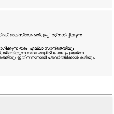
ഓക്സിഡേഷൻ, ഉപ്പ്, മറ്റ് നശിപ്പിക്കുന്ന
ോഗിക്കുന്ന തരം. എല്ലാ സാന്ദ്രതയിലും
ിളയ്ക്കുന്ന സ്ഥലങ്ങളിൽ പോലും ഉയർന്ന
ിലും ഇതിന് നന്നായി പ്രവർത്തിക്കാൻ കഴിയും.