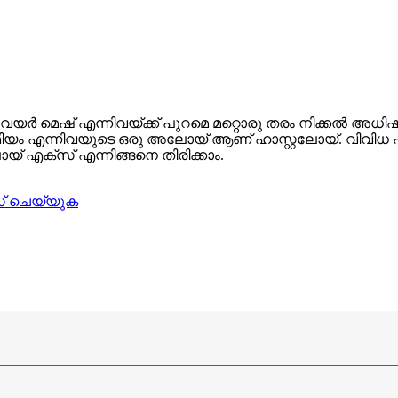
ർ മെഷ് എന്നിവയ്‌ക്ക് പുറമെ മറ്റൊരു തരം നിക്കൽ അ
മിയം എന്നിവയുടെ ഒരു അലോയ് ആണ് ഹാസ്റ്റലോയ്. വിവിധ 
ോയ് എക്സ് എന്നിങ്ങനെ തിരിക്കാം.
 ചെയ്യുക